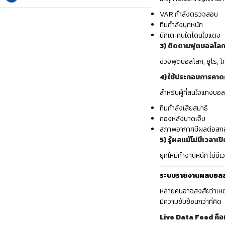
VAR กำลังตรวจสอบ
ทีมกำลังบุกหนัก
นักเตะคนใดโดนใบแดง
3) ติดตามฟุตบอลโลกฟี
ช่วงฟุตบอลโลก, ยูโร, โ
4) ใช้ประกอบการคาด
สำหรับผู้ที่สนใจแทงบอล
ทีมกำลังเสียสมาธิ
กองหลังบาดเจ็บ
สภาพอากาศมีผลต่อสกอ
5) รู้ผลแม้ไม่มีเวลา
ยุคใหม่ทำงานหนัก ไม่มี
ระบบรายงานผลบอลสด
หลายคนอาจสงสัยว่าเหตุใด
มีความซับซ้อนกว่าที่คิด
Live Data Feed คื