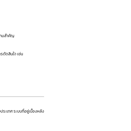
ดเกมสำคัญ
รตัดสินใจ เช่น
ระเทศ ระบบที่อยู่เบื้องหลัง