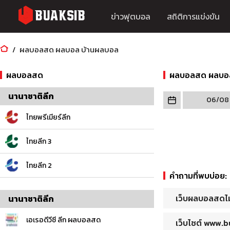
ข่าวฟุตบอล
สถิติการแข่งขัน
ผลบอลสด ผลบอล บ้านผลบอล
ผลบอลสด
ผลบอลสด ผลบอล
นานาชาติลีก
06/08
ไทยพรีเมียร์ลีก
ไทยลีก 3
ไทยลีก 2
คำถามที่พบบ่อย
:
เว็บผลบอลสดไม่
นานาชาติลีก
แน่นอนครับ หากคุณ
เอเรอดีวีซี ลีก ผลบอลสด
เว็บไซต์ www.b
ในตัวเลือกที่โดดเด่