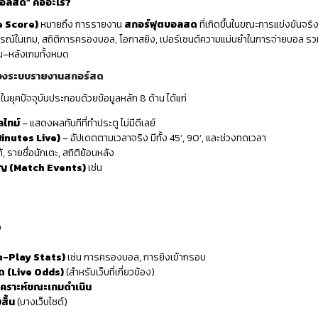
อลสด” คืออะไร?
e Score)
หมายถึง การรายงาน
สกอร์ฟุตบอลสด
ที่เกิดขึ้นในขณะการแข่งขันจริง 
รณ์ในเกม, สถิติการครองบอล, โอกาสยิง, เปอร์เซนต์ความแม่นยำในการจ่ายบอล รว
่อน–หลังเกมทั้งหมด
องระบบรายงานสกอร์สด
คปัจจุบันประกอบด้วยข้อมูลหลัก 8 ด้าน ได้แก่
ลไทม์
– แสดงผลทันทีที่ทำประตู ไม่มีดีเลย์
Minutes Live)
– อัปเดตตามเวลาจริง มีทั้ง 45’, 90’, และช่วงทดเวลา
้, รายชื่อนักเตะ, สถิติย้อนหลัง
ัญ (Match Events)
เช่น
ง
In-Play Stats)
เช่น การครองบอล, การยิงเข้ากรอบ
ด (Live Odds)
(สำหรับเว็บที่เกี่ยวข้อง)
ิเคราะห์ขณะเกมดำเนิน
สั้น
(บางเว็บไซต์)