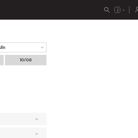
ลีก
10/08
 buaksib.net คือหนึ่ง
วน ทำให้คุณไม่พลาดทุก