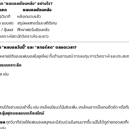
 “ผลบอลย้อนหลัง” อย่างไร?
ลสด
ผลบอลย้อนหลัง
อวินาที
หลังเกมจบแล้ว
ay แบบสด
สรุปผลสกอร์และสถิติเกม
 / ลุ้นผล
ศึกษาฟอร์มย้อนหลัง
วิเคราะห์สด
นักวิเคราะห์ระยะยาว
 “ผลบอลวันนี้” และ “สกอร์สด” ตลอดเวลา?
หลายมิติของแฟนบอลในยุคใหม่ ทั้งด้านอารมณ์ การลงทุน การวิเคราะห์ และประส
กมแบบเจาะลึก
 เช่น
มได้อย่างแม่นยำขึ้น เช่น เกมไหนมีแนวโน้มยิงเพิ่ม, เกมไหนอาจเป็นเกมอึดอัด หรือท
ารลุ้นฟุตบอลแบบเรียลไทม์
บอล
ทุกวินาทีช่วยให้แฟนบอลสนุกและมีส่วนร่วมในเกมมากขึ้น แม้ไม่ได้ดูถ่ายทอดส
เช่น