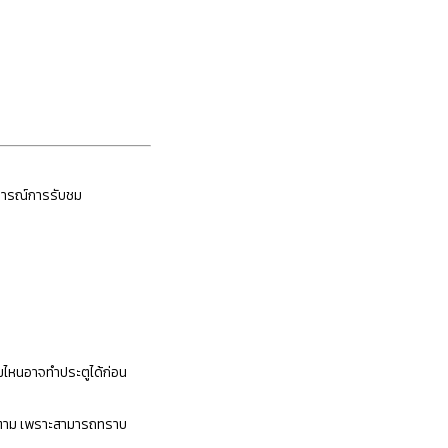
บการณ์การรับชม
ีมไหนอาจทำประตูได้ก่อน
ดก็ตาม เพราะสามารถทราบ