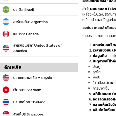
ความหมายของ “ผลบ
คำว่า
ผลบอลสด (Liv
บราซิล Brazil
เหลือง–ใบแดง, สถานกา
เปลี่ยนตัว, และข้อมูลก
อาร์เจนตินา Argentina
องค์ประกอบสำคัญข
แคนาดา Canada
ระบบรายงานผลบอลสดในยุ
สกอร์แบบเรีย
สหรัฐอเมริกา United States of
เวลาแข่งขัน (
America
ข้อมูลทีม
– โลโก
เหตุการณ์สำค
ลีกเอเชีย
ประตู
จุดโทษ
VAR
ประเทศมาเลเซีย Malaysia
ใบเหลือง–ใบแด
การบาดเจ็บ
เวียดนาม Vietnam
สถิติเกมสด (
อัตราต่อรองส
ประเทศไทย Thailand
ความเห็นเชิงว
คลิปไฮไลท์แบบ
สิงคโปร์ Singapore