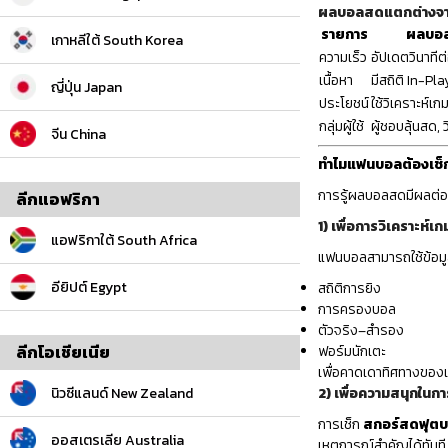
ผลบอลสดแตกต่างจาก
รายการ
ผลบอ
เกาหลีใต้ South Korea
ความเร็ว
อัปเดตวินาทีต่
เนื้อหา
มีสถิติ In-Pl
ญี่ปุ่น Japan
ประโยชน์
ใช้วิเคราะห์เกม
กลุ่มผู้ใช้
ผู้ชอบลุ้นสด, 
จีน China
ทำไมแฟนบอลต้องเช็ก
การรู้ผลบอลสดมีผลต่อ
ลีกแอฟริกา
1) เพื่อการวิเคราะห์เ
แอฟริกาใต้ South Africa
แฟนบอลสามารถใช้ข้อมูล
อียิปต์ Egypt
สถิติการยิง
การครองบอล
ตัวจริง–สำรอง
ลีกโอเชียเนีย
ฟอร์มนักเตะ
เพื่อคาดเดาทิศทางของเก
นิวซีแลนด์ New Zealand
2) เพื่อความสนุกในก
การเช็ก
สกอร์สดฟุต
ออสเตรเลีย Australia
เหตุการณ์สำคัญได้ทันที 