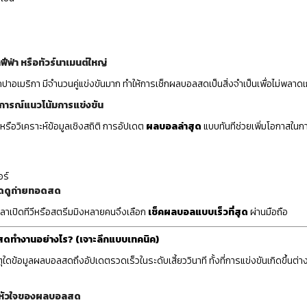
ฟ่า หรือทัวร์นาเมนต์ใหญ่
คปาอเมริกา มีจำนวนคู่แข่งขันมาก ทำให้การเช็กผลบอลสดเป็นสิ่งจำเป็นเพื่อไม่พลา
การณ์แนวโน้มการแข่งขัน
หรือวิเคราะห์ข้อมูลเชิงสถิติ การอัปเดต
ผลบอลล่าสุด
แบบทันทีช่วยเพิ่มโอกาสในกา
ร์
เปิดดูถ่ายทอดสด
เวลาเปิดทีวีหรือสตรีมมิงหลายคนจึงเลือก
เช็คผลบอลแบบเร็วที่สุด
ผ่านมือถือ
ทำงานอย่างไร? (เจาะลึกแบบเทคนิค)
ข้อมูลผลบอลสดถึงอัปเดตรวดเร็วในระดับเสี้ยววินาที ทั้งที่การแข่งขันเกิดขึ้นต่างป
อหัวใจของผลบอลสด