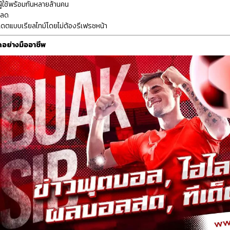
้ใช้พร้อมกันหลายล้านคน
หลด
ดตแบบเรียลไทม์โดยไม่ต้องรีเฟรชหน้า
ดอย่างมืออาชีพ