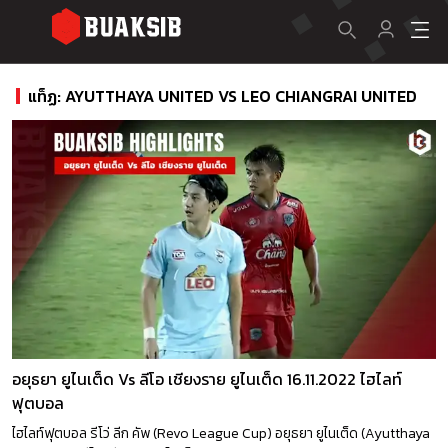
แท็ฏ: AYUTTHAYA UNITED VS LEO CHIANGRAI UNITED
อยุธยา ยูไนเต็ด Vs ลีโอ เชียงราย ยูไนเต็ด 16.11.2022 ไฮไลท์
ฟุตบอล
ไฮไลท์ฟุตบอล รีโว่ ลีก คัพ (Revo League Cup) อยุธยา ยูไนเต็ด (Ayutthaya