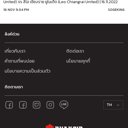
United) Vs ลีโอ เชียงราย ยูไนเต็ด (Leo Chiangrai United) | 16.11.2022
16 NOV 9:04 PM
SOGEKING
ลิงค์ด่วน
เกี่ยวกับเรา
ติดต่อเรา
คำถามที่พบบ่อย
นโยบายคุกกี้
นโยบายความเป็นส่วนตัว
ติดตามเรา
TH