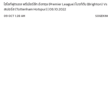
ไฮไลท์ฟุตบอล พรีเมียร์ลีก อังกฤษ (Premier League) ไบรท์ตัน (Brighton) Vs
สเปอร์ส (Tottenham Hotspur) | 08.10.2022
09 OCT 1:28 AM
SOGEKIN