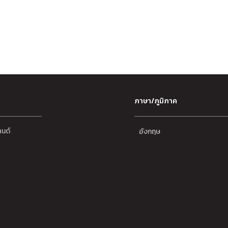
ภาษา/ภูมิภาค
นด์
อังกฤษ