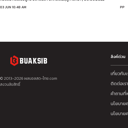
03 JUN 10:48 AM
PP
ลิงค์ด่วน
เกี่ยวกับเ
© 2013-
2026
ผลบอลสด-ไทย.com
ติดต่อเร
สงวนลิขสิทธิ์
คำถามที่
นโยบายคุ
นโยบายคว