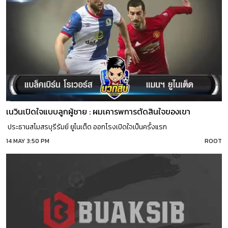
เนวินเปิดใจแบบลูกผู้ชาย : ผมเคารพการตัดสินใจของเขา
ประธานสโมสรบุรีรัมย์ ยูไนเต็ด ออกโรงเปิดใจเป็นครั้งแรก
14 MAY 3:50 PM
ROOT