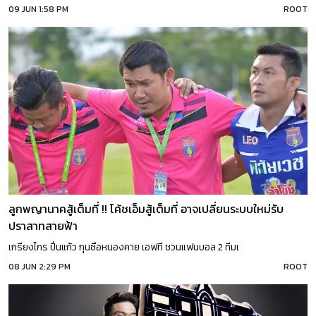
09 JUN 1:58 PM
ROOT
ลูกพญานาคสู้เต็มที่ !! โค้ชเอ็มสู้เต็มที่ อาจเปลี่ยนระบบใหม่รับ
ปราสาทสายฟ้า
เกรียงไกร ปิ่นแก้ว กุนซือหนองคาย เอฟที ชวนแฟนบอล 2 ทีมเ
08 JUN 2:29 PM
ROOT