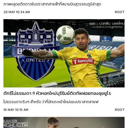
ภาพหลุดอดีตดาวยิงปราสาทสายฟ้าที่สนามบินสุวรรณภูมิล่าสุด
20 MAY 10:34 AM
ROOT
ดีกรีไม่ธรรมดา !! หัวหอกใหม่บุรีรัมย์ติดทัพฝอยทองลุยยูโร
ไม่ธรรมดาจริงๆ สำหรับ ว่าที่นักเตะหน้าใหม่ของปราสาทสายฟ
16 MAY 10:15 AM
ROOT