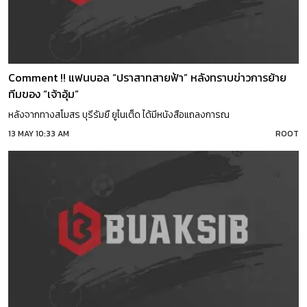
Comment !! แฟนบอล “ปราสาทสายฟ้า” หลังทราบข่าวการย้าย
ทีมของ “เจ้าอุ้ม”
หลังจากทางสโมสร บุรีรัมยื ยูไนเต็ด ได้มีหนังสือแถลงการณ
13 MAY 10:33 AM
ROOT