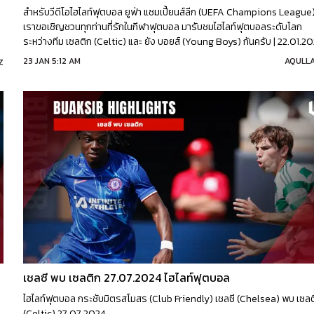
สำหรับวีดีโอไฮไลท์ฟุตบอล ยูฟ่า แชมเปี้ยนส์ลีก (UEFA Champions League) 
เราขอเชิญชวนทุกท่านที่รักในกีฬาฟุตบอล มารับชมไฮไลท์ฟุตบอลระดับโลก
ระหว่างทีม เซลติก (Celtic) และ ยัง บอยส์ (Young Boys) กันครับ | 22.01.2
23 JAN 5:12 AM
AQULLA
Z
เชลซี พบ เซลติก 27.07.2024 ไฮไลท์ฟุตบอล
ไฮไลท์ฟุตบอล กระชับมิตรสโมสร (Club Friendly) เชลซี (Chelsea) พบ เซลต
(Celtic) 27.07.2024