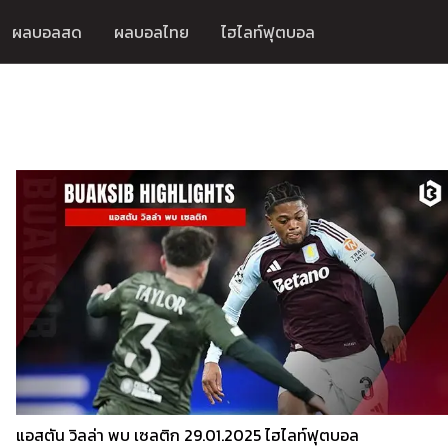
ผลบอลสด
ผลบอลไทย
ไฮไลท์ฟุตบอล
แอสตัน วิลล่า พบ เซลติก 29.01.2025 ไฮไลท์ฟุตบอล