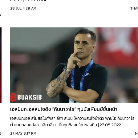
28 JUL 4:29 AM
THA
Y
เอสปันญอลสนใจดึง “คันนาวาโร” กุมบังเหียนซีซั่นหน้า
เอสปันญอล สโมสรในศึกลา ลีกา สเปน ให้ความสนใจนำตัว ฟาบิโอ คันนาวาโร
ตำนานกองหลังชาวอิตาลี มาเป็นกุนซือคนใหม่ของทีม | 27.05.2022
G
27 MAY 8:17 PM
M