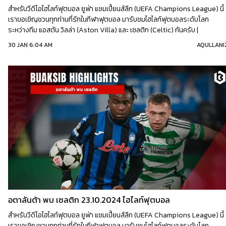
สำหรับวีดีโอไฮไลท์ฟุตบอล ยูฟ่า แชมเปี้ยนส์ลีก (UEFA Champions League) นี้
เราขอเชิญชวนทุกท่านที่รักในกีฬาฟุตบอล มารับชมไฮไลท์ฟุตบอลระดับโลก
ระหว่างทีม แอสตัน วิลล่า (Aston Villa) และ เซลติก (Celtic) กันครับ |
29.01.2025
30 JAN 6:04 AM
AQULLANI
อตาลันต้า พบ เซลติก 23.10.2024 ไฮไลท์ฟุตบอล
สำหรับวีดีโอไฮไลท์ฟุตบอล ยูฟ่า แชมเปี้ยนส์ลีก (UEFA Champions League) นี้
เราขอเชิญชวนทุกท่านที่รักในกีฬาฟุตบอล มารับชมไฮไลท์ฟุตบอลระดับโลก