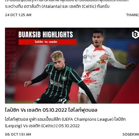
ระหว่างทีม อตาลันต้า (Atalanta) และ เซลติก (Celtic) กันครับ
24 OCT 1:25 AM
THAINL
ไลป์ซิก Vs เซลติก 05.10.2022 ไฮไลท์ฟุตบอล
ไฮไลท์ฟุตบอล ยูฟ่า แชมเปี้ยนส์ลีก (UEFA Champions League) ไลป์ซิก
(Leipzig) Vs เซลติก (Celtic) | 05.10.2022
06 OCT 1:51 AM
SOGEKIN