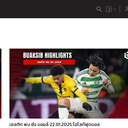
เซลติก พบ ยัง บอยส์ 22.01.2025 ไฮไลท์ฟุตบอล