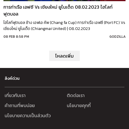
การท่าเรือ เอฟซี Vs เชียงใหม่ ยูไนเต็ด 08.02.2023 ไฮไลท์
ฟุตบอล
ไฮไลท์ฟุตบอล ช้าง เอฟเอ คัพ (Chang fa Cup) การท่าเรือ เอฟซี (Port FC) Vs
เชียงใหม่ ยูไนเต็ด (Chiangmai United) | 08.02.2023
08 FEB 8:58 PM
GODZILLA
โหลดเพิ่ม
ลิงค์ด่วน
เกี่ยวกับเรา
ติดต่อเรา
คำถามที่พบบ่อย
นโยบายคุกกี้
นโยบายความเป็นส่วนตัว