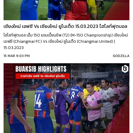
เชียงใหม่ เอฟซี Vs เชียงใหม่ ยูไนเต็ด 15.03.2023 ไฮไลท์ฟุตบอล
ไฮไลท์ฟุตบอล เอ็ม 150 แชมเปี้ยนชิพ (T2) (M-150 Championship) เชียงใหม่
เอฟซี (Chiangmai FC) Vs เชียงใหม่ ยูไนเต็ด (Chiangmai United) |
15.03.2023
15 MAR 9:03 PM
GODZILLA