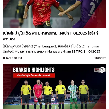
เชียงใหม่ ยูไนเต็ด พบ มหาสารคาม เอสบีที 11.01.2025 ไฮไลท์
ฟุตบอล
ไฮไลท์ฟุตบอล ไทยลีก 2 (Thai League 2) เชียงใหม่ ยูไนเต็ด (Chiangmai
United) พบ มหาสารคาม เอสบีที (Mahasarakham SBT FC) | 11.01.2025
11 JAN 9:10 PM
SNOOPY