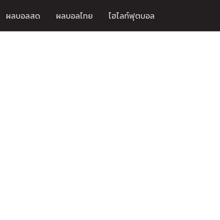
ผลบอลสด
ผลบอลไทย
ไฮไลท์ฟุตบอล