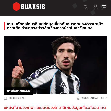
เอเยนต์ของโทนาลีเผยข้อมูลเกี่ยวกับอนาคตของดาวเตะนิว
คาสเซิล ท่ามกลางข่าวลือเรื่องการย้ายไปอาร์เซนอล
ข่าวซื้อขายนักเตะ
03 FEB 2026
SUKANANSARN GOLF
แหล่งที่มาของภาพ: เอเยนต์ของโทนาลีเผยข้อมูลเกี่ยวกับอนาคต